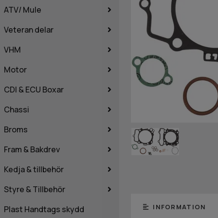
ATV/ Mule
Veteran delar
VHM
Motor
CDI & ECU Boxar
Chassi
Broms
Fram & Bakdrev
Kedja & tillbehör
Styre & Tillbehör
INFORMATION
Plast Handtags skydd