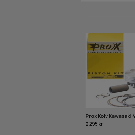
Prox Kolv Kawasaki 4
2 295 kr