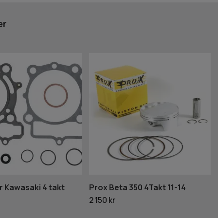
r Kawasaki 4 takt
Prox Beta 350 4Takt 11-14
2 150 kr