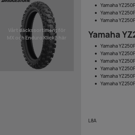
Yamaha YZ250F 
Yamaha YZ250F
Yamaha YZ250F 
Vårt däcks­sortiment för
Yamaha YZ
MX och Enduro Klicka här
Yamaha YZ250F
Yamaha YZ250F
Yamaha YZ250F
Yamaha YZ250F
Yamaha YZ250F
Yamaha YZ250F
L8A