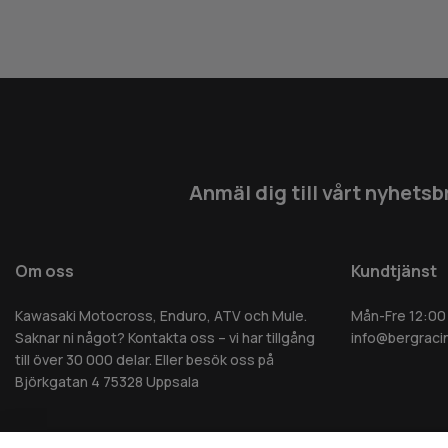
Anmäl dig till vårt nyhetsb
Om oss
Kundtjänst
Kawasaki Motocross, Enduro, ATV och Mule.
Mån-Fre 12:00
Saknar ni något? Kontakta oss – vi har tillgång
info@bergraci
till över 30 000 delar. Eller besök oss på
Björkgatan 4 75328 Uppsala