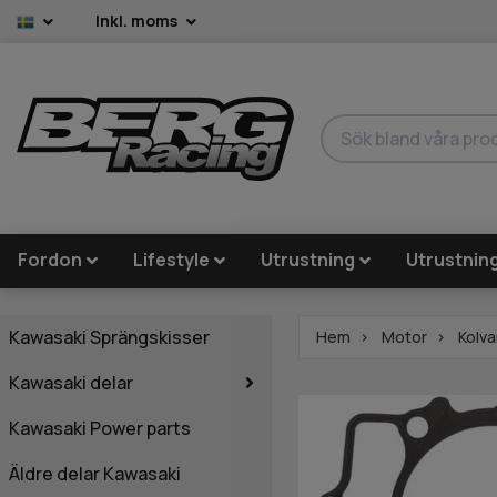
Inkl. moms
Fordon
Lifestyle
Utrustning
Utrustnin
Kawasaki Sprängskisser
Hem
Motor
Kolva
Kawasaki delar
Kawasaki Power parts
Äldre delar Kawasaki