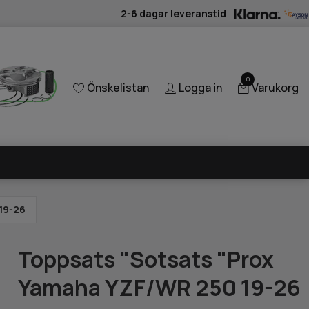
2-6 dagar leveranstid
0
Önskelistan
Logga in
Varukorg
19-26
Toppsats "Sotsats "Prox
Yamaha YZF/WR 250 19-26