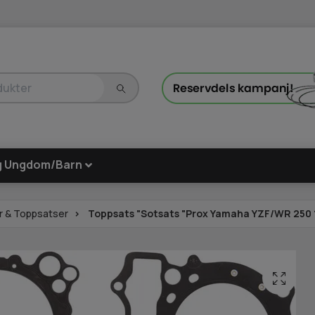
g Ungdom/Barn
r & Toppsatser
Toppsats "Sotsats "Prox Yamaha YZF/WR 250 