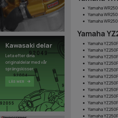
Yamaha WR250F
Yamaha WR250F
Yamaha WR250F
Yamaha YZ
Yamaha YZ250F
Kawasaki delar
Yamaha YZ250F
Leta efter dina
Yamaha YZ250F
originaldelar med vår
Yamaha YZ250F 
sprängskisser.
Yamaha YZ250F
Yamaha YZ250F 
LÄS MER
Yamaha YZ250F
Yamaha YZ250F 
Yamaha YZ250F
Yamaha YZ250F 
Yamaha YZ250F
Yamaha YZ250F 