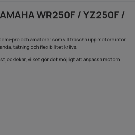
YAMAHA WR250F / YZ250F /
emi-pro och amatörer som vill fräscha upp motorn inför
da, tätning och flexibilitet krävs.
stjocklekar, vilket gör det möjligt att anpassa motorn