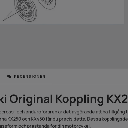
RECENSIONER
i Original Koppling KX
ross- och enduroföraren är det avgörande att ha tillgång til
rna KX250 och KX450 får du precis detta. Dessa kopplingsdela
assform och prestanda för din motorcykel.