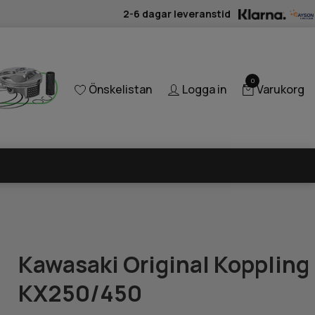
2-6 dagar leveranstid
0
Önskelistan
Logga in
Varukorg
Kawasaki Original Koppling
KX250/450