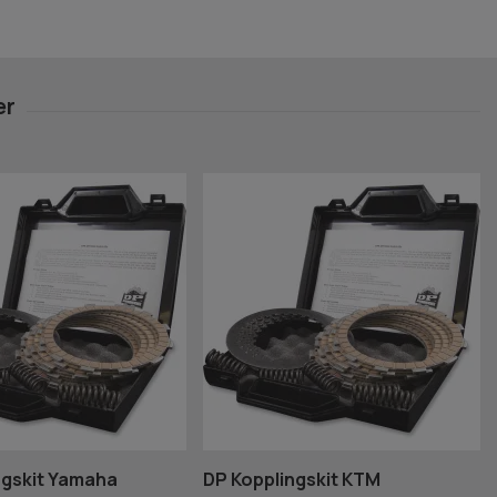
ngskit Yamaha
DP Kopplingskit KTM