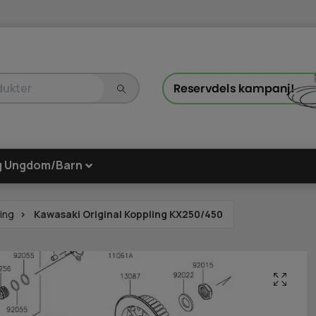
g Ungdom/Barn
ing
Kawasaki Original Koppling KX250/450