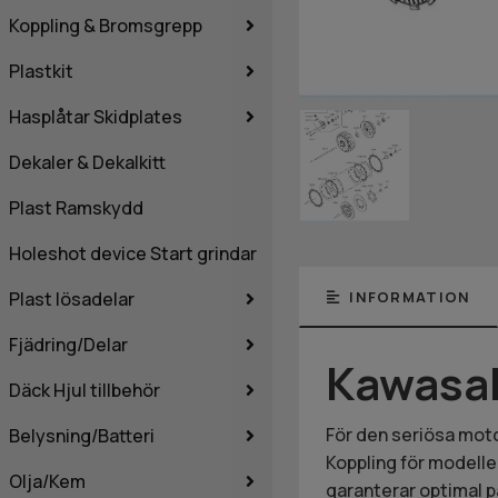
Koppling & Bromsgrepp
Plastkit
Hasplåtar Skidplates
Dekaler & Dekalkitt
Plast Ramskydd
Holeshot device Start grindar
Plast lösadelar
INFORMATION
Fjädring/Delar
Kawasak
Däck Hjul tillbehör
För den seriösa motoc
Belysning/Batteri
Koppling för modelle
Olja/Kem
garanterar optimal p