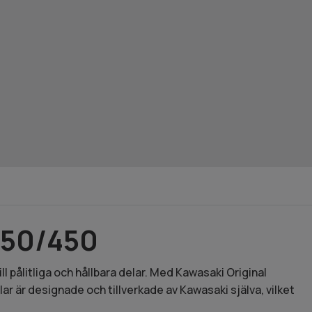
250/450
l pålitliga och hållbara delar. Med Kawasaki Original
r är designade och tillverkade av Kawasaki själva, vilket