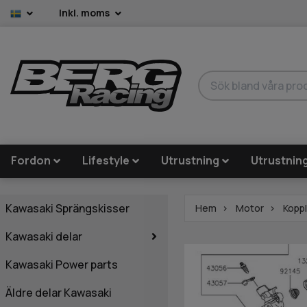
Inkl. moms
Fordon
Lifestyle
Utrustning
Utrustnin
Kawasaki Sprängskisser
Hem
Motor
Koppl
Kawasaki delar
Kawasaki Power parts
Äldre delar Kawasaki