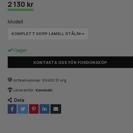
2 130 kr
Modell
KOMPLETT KOPP LAMELL STÅLSKIVOR
I lager
KONTAKTA OSS FÖR FORDONSKÖP
Artikelnummer:
KX450 21 org
Leverantör:
Kawasaki
Dela