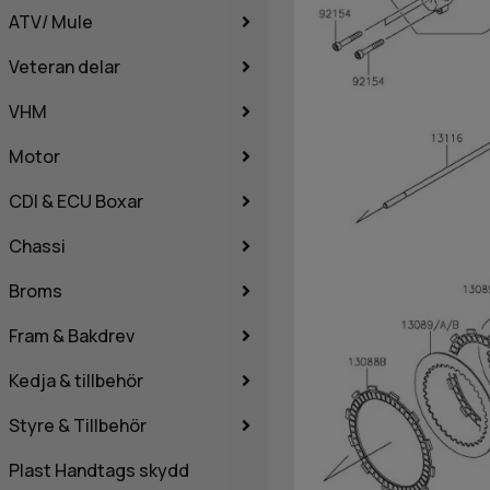
ATV/ Mule
Veteran delar
VHM
Motor
CDI & ECU Boxar
Chassi
Broms
Fram & Bakdrev
Kedja & tillbehör
Styre & Tillbehör
Plast Handtags skydd