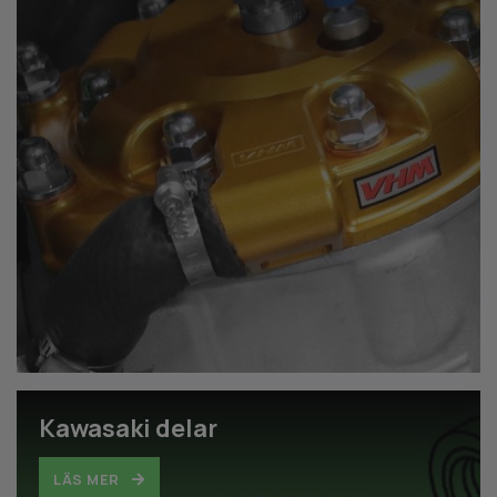
Kawasaki delar
LÄS MER