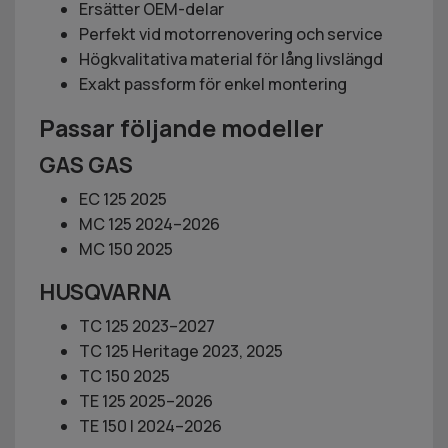
Ersätter OEM-delar
Perfekt vid motorrenovering och service
Högkvalitativa material för lång livslängd
Exakt passform för enkel montering
Passar följande modeller
GAS GAS
EC 125 2025
MC 125 2024–2026
MC 150 2025
HUSQVARNA
TC 125 2023–2027
TC 125 Heritage 2023, 2025
TC 150 2025
TE 125 2025–2026
TE 150 I 2024–2026