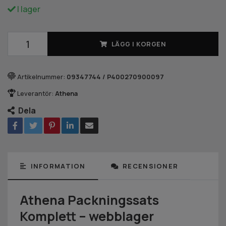
I lager
LÄGG I KORGEN
Artikelnummer:
09347744 / P400270900097
Leverantör:
Athena
Dela
INFORMATION
RECENSIONER
Athena Packningssats
Komplett – webblager