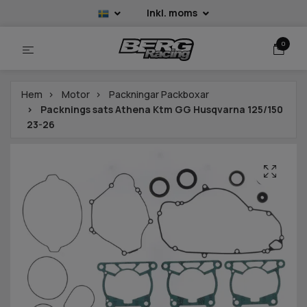
Inkl. moms
0
Hem
Motor
Packningar Packboxar
Packnings sats Athena Ktm GG Husqvarna 125/150
23-26