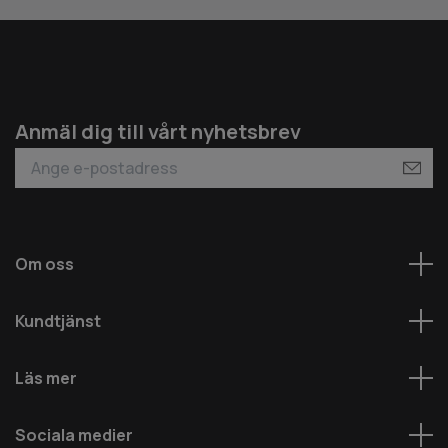
Anmäl dig till vårt nyhetsbrev
Om oss
Kundtjänst
Läs mer
Sociala medier