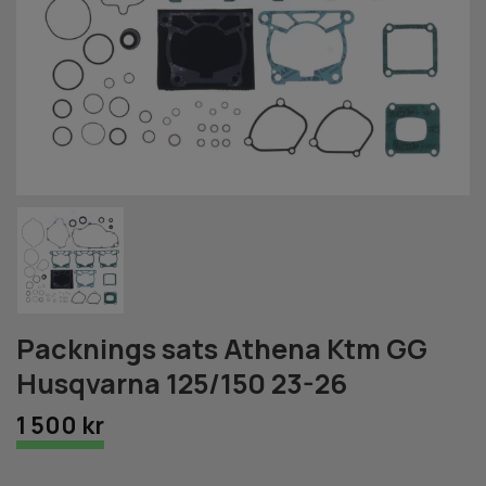
Packnings sats Athena Ktm GG
Husqvarna 125/150 23-26
1 500 kr