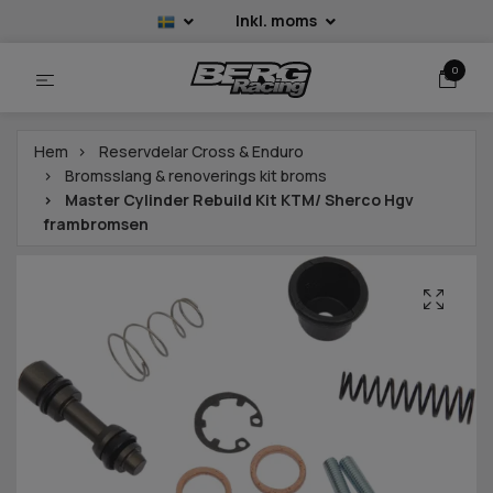
Inkl. moms
0
Hem
Reservdelar Cross & Enduro
Bromsslang & renoverings kit broms
Master Cylinder Rebuild Kit KTM/ Sherco Hgv
frambromsen