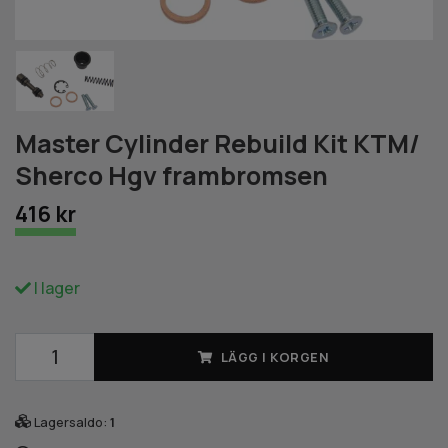
Master Cylinder Rebuild Kit KTM/
Sherco Hgv frambromsen
416 kr
I lager
LÄGG I KORGEN
Lagersaldo:
1