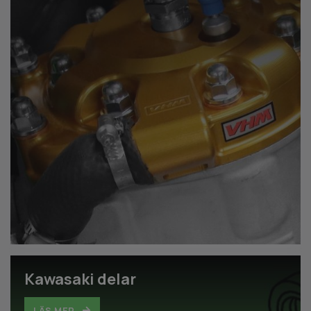
Kawasaki delar
LÄS MER