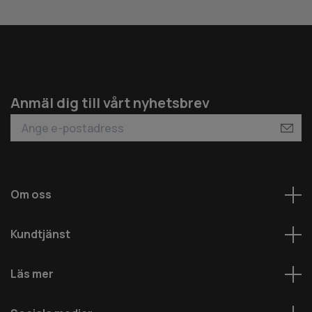
Anmäl dig till vårt nyhetsbrev
Om oss
Kundtjänst
Läs mer