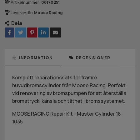
Artikelnummer:
06170251
Leverantör:
Moose Racing
Dela
INFORMATION
RECENSIONER
Komplett reparationssats för främre
huvudbromscylinder från Moose Racing. Perfekt
vid renovering av bromspumpen för att återställa
bromstryck, känsla och täthet i bromssystemet.
MOOSE RACING Repair Kit - Master Cylinder 18-
1035