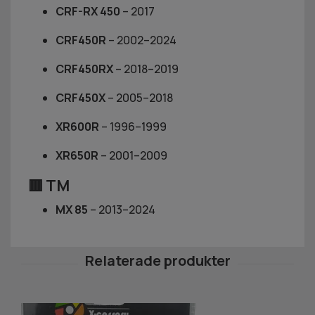
CRF-RX 450
– 2017
CRF450R
– 2002–2024
CRF450RX
– 2018–2019
CRF450X
– 2005–2018
XR600R
– 1996–1999
XR650R
– 2001–2009
🟥
TM
MX 85
– 2013–2024