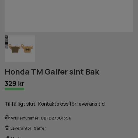
Honda TM Galfer sint Bak
329 kr
Tillfälligt slut Kontakta oss för leverans tid
Artikelnummer:
GBFD278G1396
Leverantör:
Galfer