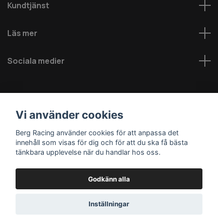
Kundtjänst
Läs mer
Sociala medier
Vi använder cookies
Berg Racing använder cookies för att anpassa det
innehåll som visas för dig och för att du ska få bästa
© 2026 Berg MC AB - Alla rättigheter reserverade
tänkbara upplevelse när du handlar hos oss.
Godkänn alla
Inställningar