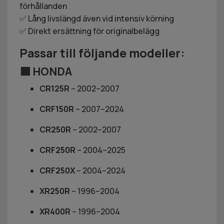
förhållanden
✅ Lång livslängd även vid intensiv körning
✅ Direkt ersättning för originalbelägg
Passar till följande modeller:
🟥
HONDA
CR125R
– 2002–2007
CRF150R
– 2007–2024
CR250R
– 2002–2007
CRF250R
– 2004–2025
CRF250X
– 2004–2024
XR250R
– 1996–2004
XR400R
– 1996–2004