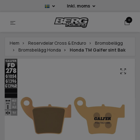
Inkl. moms
0
Hem
Reservdelar Cross & Enduro
Bromsbelägg
Bromsbelägg Honda
Honda TM Galfer sint Bak