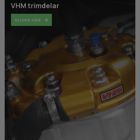
VHM trimdelar
KLICKA HÄR