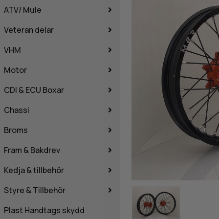
ATV/ Mule
Veteran delar
VHM
Motor
CDI & ECU Boxar
Chassi
Broms
Fram & Bakdrev
Kedja & tillbehör
Styre & Tillbehör
Plast Handtags skydd