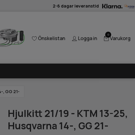
2-6 dagar leveranstid
0
Önskelistan
Logga in
Varukorg
4-, GG 21-
Hjulkitt 21/19 - KTM 13-25,
Husqvarna 14-, GG 21-