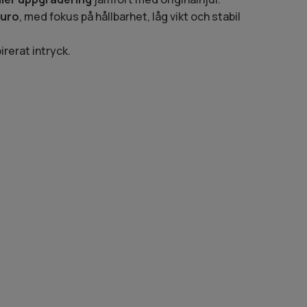
duro
, med fokus på hållbarhet, låg vikt och stabil
irerat intryck.