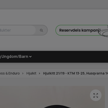
g Ungdom/Barn
oss & Enduro
Hjulkit
Hjulkitt 21/19 - KTM 13-25, Husqvarna 1