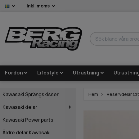
Inkl. moms
Fordon
Lifestyle
Utrustning
Utrustnin
Kawasaki Sprängskisser
Hem
Reservdelar Cr
Kawasaki delar
Kawasaki Power parts
Äldre delar Kawasaki