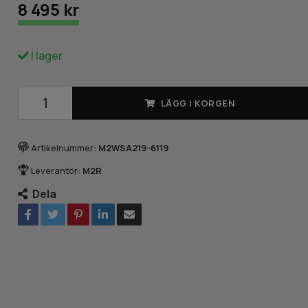
8 495 kr
I lager
LÄGG I KORGEN
Artikelnummer:
M2WSA219-6119
Leverantör:
M2R
Dela