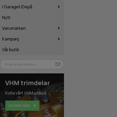
I Garaget/Depå
Nytt
Varumärken
Kampanj
Vår butik
VHM trimdelar
Kolla vårt VHM utbud.
KLICKA HÄR