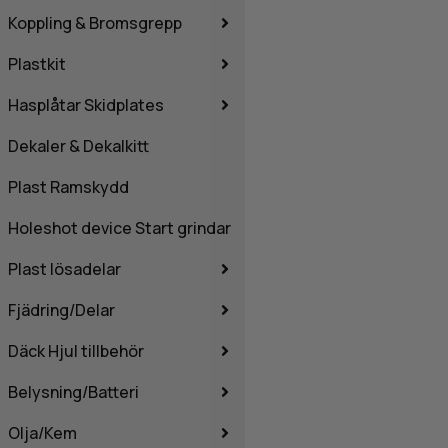
Koppling & Bromsgrepp
Plastkit
Hasplåtar Skidplates
Dekaler & Dekalkitt
Plast Ramskydd
Holeshot device Start grindar
Plast lösadelar
Fjädring/Delar
Däck Hjul tillbehör
Belysning/Batteri
Olja/Kem