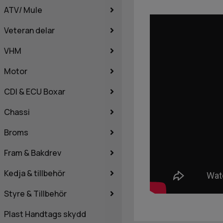
ATV/ Mule
Veteran delar
VHM
Motor
CDI & ECU Boxar
Chassi
Broms
Fram & Bakdrev
Kedja & tillbehör
Styre & Tillbehör
Plast Handtags skydd