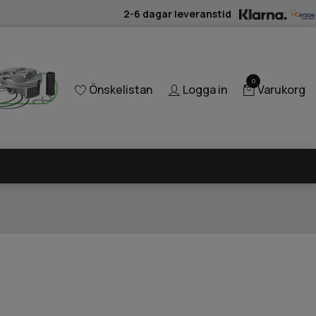
2-6 dagar leveranstid
0
Önskelistan
Logga in
Varukorg