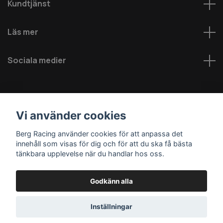
Kundtjänst
Läs mer
Sociala medier
Vi använder cookies
Berg Racing använder cookies för att anpassa det
innehåll som visas för dig och för att du ska få bästa
© 2026 Berg MC AB - Alla rättigheter reserverade
tänkbara upplevelse när du handlar hos oss.
Godkänn alla
Inställningar