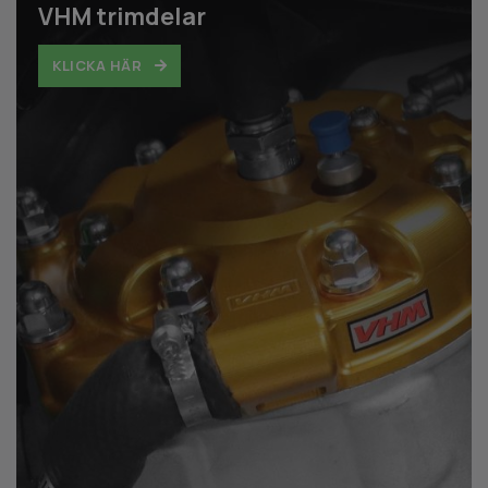
VHM trimdelar
KLICKA HÄR