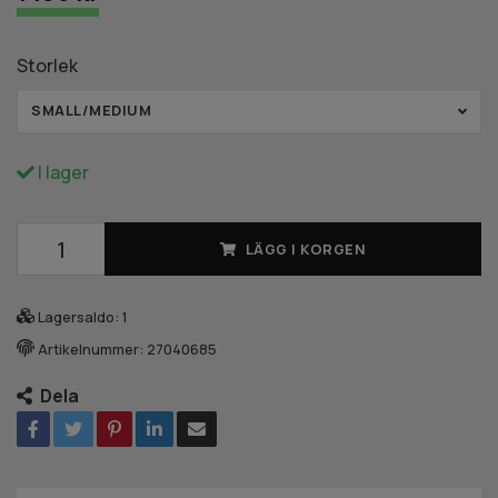
Storlek
SMALL/MEDIUM
I lager
LÄGG I KORGEN
Lagersaldo:
1
Artikelnummer:
27040685
Dela