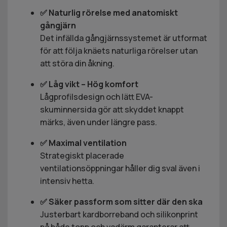
✅ Naturlig rörelse med anatomiskt
gångjärn
Det infällda gångjärnssystemet är utformat
för att följa knäets naturliga rörelser utan
att störa din åkning.
✅ Låg vikt – Hög komfort
Lågprofilsdesign och lätt EVA-
skuminnersida gör att skyddet knappt
märks, även under längre pass.
✅ Maximal ventilation
Strategiskt placerade
ventilationsöppningar håller dig sval även i
intensiv hetta.
✅ Säker passform som sitter där den ska
Justerbart kardborreband och silikonprint