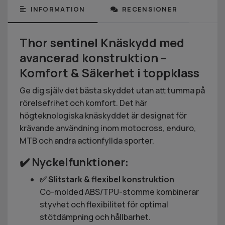
INFORMATION
RECENSIONER
Thor sentinel Knäskydd med
avancerad konstruktion –
Komfort & Säkerhet i toppklass
Ge dig själv det bästa skyddet utan att tumma på
rörelsefrihet och komfort. Det här
högteknologiska knäskyddet är designat för
krävande användning inom motocross, enduro,
MTB och andra actionfyllda sporter.
✔️ Nyckelfunktioner:
✅ Slitstark & flexibel konstruktion
Co-molded ABS/TPU-stomme kombinerar
styvhet och flexibilitet för optimal
stötdämpning och hållbarhet.