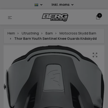
Inkl. moms
0
Hem
Utrustning
Barn
Motocross Skydd Barn
Thor Barn Youth Sentinel Knee Guards Knäskydd