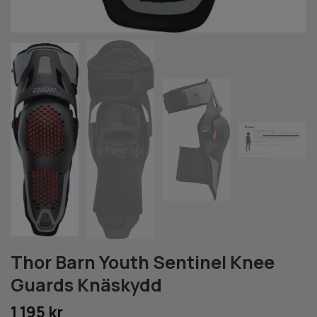
Thor Barn Youth Sentinel Knee
Guards Knäskydd
1 195 kr