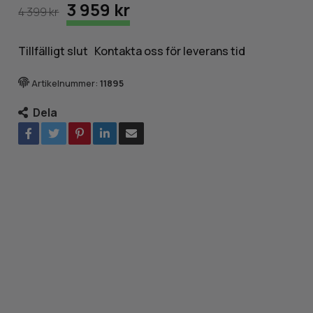
3 959 kr
4 399 kr
Tillfälligt slut Kontakta oss för leverans tid
Artikelnummer:
11895
Dela