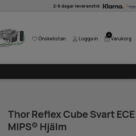
2-6 dagar leveranstid
0
Önskelistan
Logga in
Varukorg
Thor Reflex Cube Svart ECE
MIPS® Hjälm