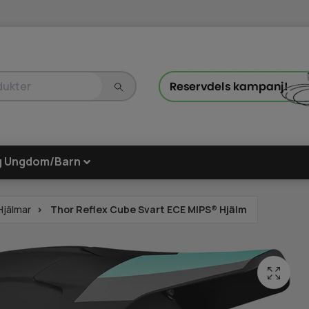
g Ungdom/Barn
Hjälmar
Thor Reflex Cube Svart ECE MIPS® Hjälm