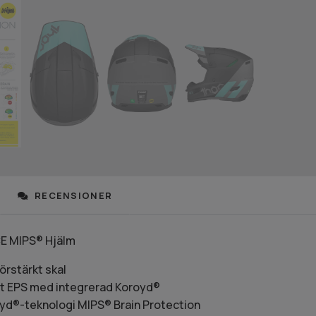
RECENSIONER
CE MIPS® Hjälm
örstärkt skal
t EPS med integrerad Koroyd®
oyd®-teknologi MIPS® Brain Protection