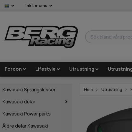
Inkl. moms
Fordon
Lifestyle
Utrustning
Utrustnin
Kawasaki Sprängskisser
Hem
Utrustning
Kawasaki delar
Kawasaki Power parts
Äldre delar Kawasaki