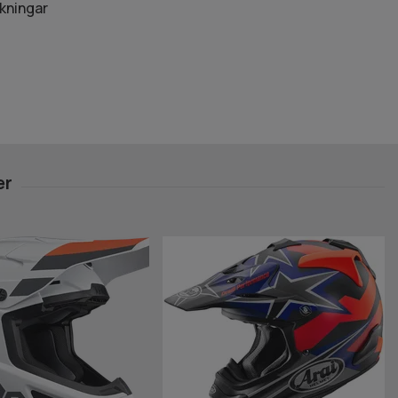
rkningar