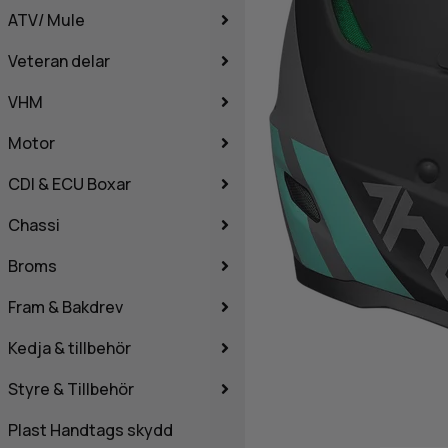
ATV/ Mule
Veteran delar
VHM
Motor
CDI & ECU Boxar
Chassi
Broms
Fram & Bakdrev
Kedja & tillbehör
Styre & Tillbehör
Plast Handtags skydd