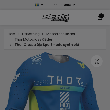
Inkl. moms
0
Hem
Utrustning
Motocross kläder
Thor Motocross Kläder
Thor Crosströja Sportmode synth blå