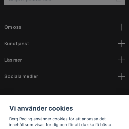
Om oss
Kundtjänst
Läs mer
Sociala medier
Vi använder cookies
Berg Racing använder cookies för att anpassa det
innehåll som visas för dig och för att du ska få bästa
© 2026 Berg MC AB - Alla rättigheter reserverade