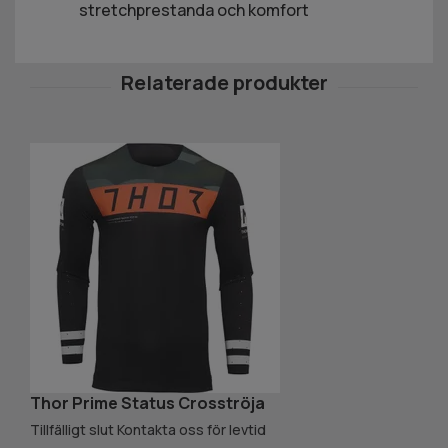
stretchprestanda och komfort
Thor Prime Status Crosströja
T
29
Tillfälligt slut Kontakta oss för levtid