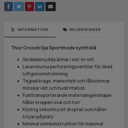
INFORMATION
RECENSIONER
Thor Crosströja Sportmode synth blå
Skräddarsydda ärmar i set-in-stil
Laserskurna perforeringsventiler för ökad
luftgenomströmning
Tejpad krage, manschett och fållsömmar
minskar vikt och hudirritation
Fukttransporterande materialegenskaper
håller kroppen sval och torr
Klistrig silikontryckt droptail som håller
tröjan på plats
Minimal sömkonstruktion för maximal