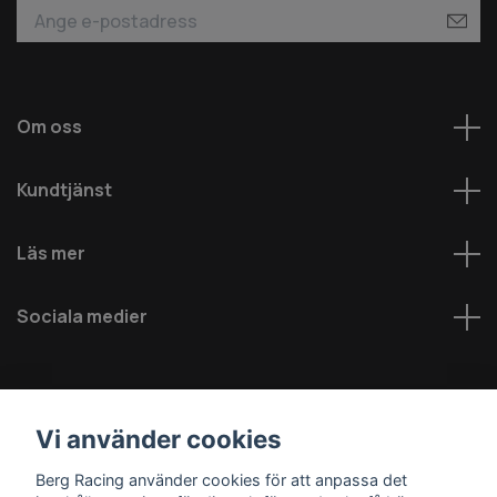
Om oss
Kundtjänst
Läs mer
Sociala medier
Vi använder cookies
Berg Racing använder cookies för att anpassa det