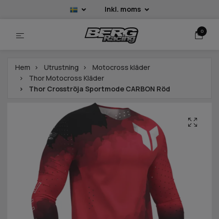
Inkl. moms
0
Hem
Utrustning
Motocross kläder
Thor Motocross Kläder
Thor Crosströja Sportmode CARBON Röd