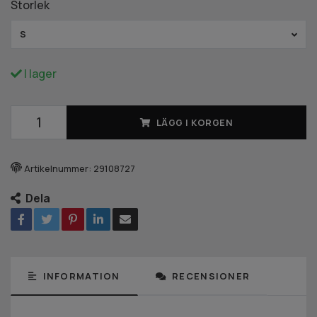
Storlek
S
I lager
LÄGG I KORGEN
Artikelnummer:
29108727
Dela
INFORMATION
RECENSIONER