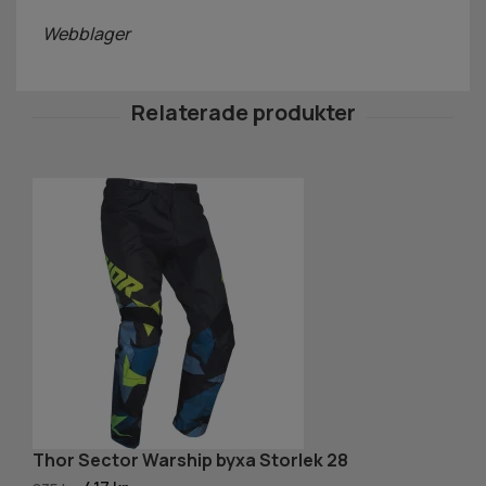
Webblager
Thor Sector Warship byxa Storlek 28
T