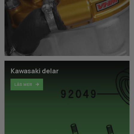
Kawasaki delar
LÄS MER