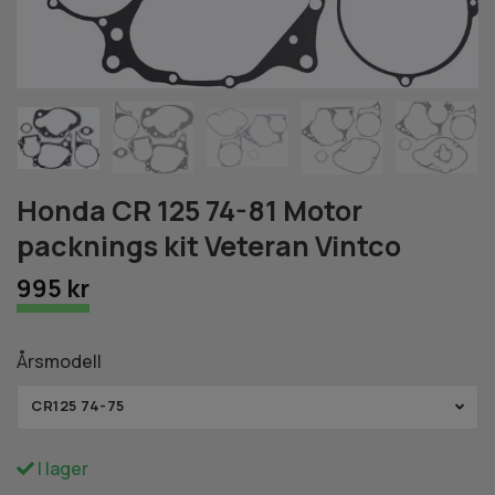
Honda CR 125 74-81 Motor
packnings kit Veteran Vintco
995 kr
Årsmodell
CR125 74-75
I lager