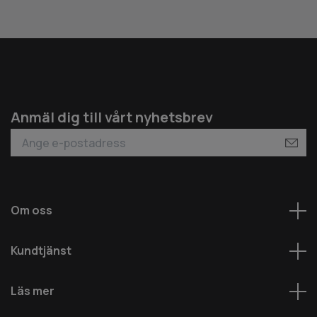
Anmäl dig till vårt nyhetsbrev
Om oss
Kundtjänst
Läs mer