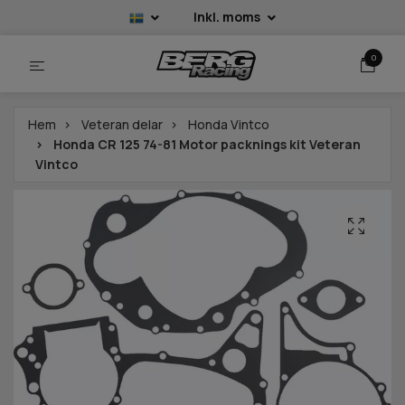
Inkl. moms
0
Hem
Veteran delar
Honda Vintco
Honda CR 125 74-81 Motor packnings kit Veteran
Vintco