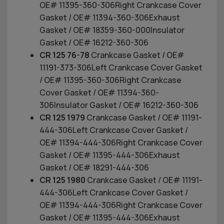
OE# 11395-360-306Right Crankcase Cover
Gasket / OE# 11394-360-306Exhaust
Gasket / OE# 18359-360-000Insulator
Gasket / OE# 16212-360-306
CR 125 76-78
Crankcase Gasket / OE#
11191-373-306Left Crankcase Cover Gasket
/ OE# 11395-360-306Right Crankcase
Cover Gasket / OE# 11394-360-
306Insulator Gasket / OE# 16212-360-306
CR 125 1979
Crankcase Gasket / OE# 11191-
444-306Left Crankcase Cover Gasket /
OE# 11394-444-306Right Crankcase Cover
Gasket / OE# 11395-444-306Exhaust
Gasket / OE# 18291-444-306
CR 125 1980
Crankcase Gasket / OE# 11191-
444-306Left Crankcase Cover Gasket /
OE# 11394-444-306Right Crankcase Cover
Gasket / OE# 11395-444-306Exhaust