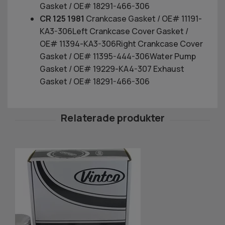
Gasket / OE# 18291-466-306
CR 125 1981
Crankcase Gasket / OE# 11191-
KA3-306Left Crankcase Cover Gasket /
OE# 11394-KA3-306Right Crankcase Cover
Gasket / OE# 11395-444-306Water Pump
Gasket / OE# 19229-KA4-307 Exhaust
Gasket / OE# 18291-466-306