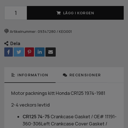
LÄGG I KORGEN
Artikelnummer:
09347280 / KEG001
Dela
INFORMATION
RECENSIONER
Motor packnings kitt Honda CR125 1974-1981
2-4 veckors levtid
CR125 74-75
Crankcase Gasket / OE# 11191-
360-306Left Crankcase Cover Gasket /