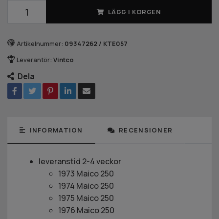
LÄGG I KORGEN
Artikelnummer:
09347262 / KTE057
Leverantör:
Vintco
Dela
INFORMATION
RECENSIONER
leveranstid 2-4 veckor
1973 Maico 250
1974 Maico 250
1975 Maico 250
1976 Maico 250