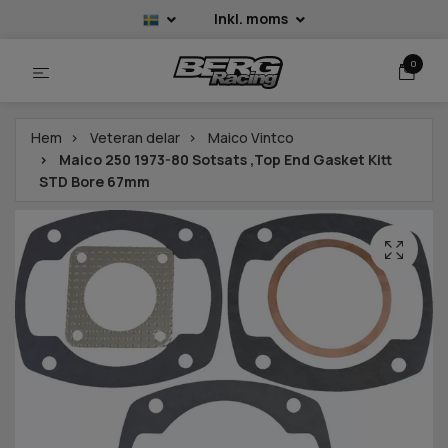
Inkl. moms
0
Hem
Veteran delar
Maico Vintco
Maico 250 1973-80 Sotsats ,Top End Gasket Kitt
STD Bore 67mm