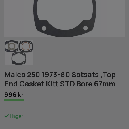
Maico 250 1973-80 Sotsats ,Top
End Gasket Kitt STD Bore 67mm
996 kr
I lager