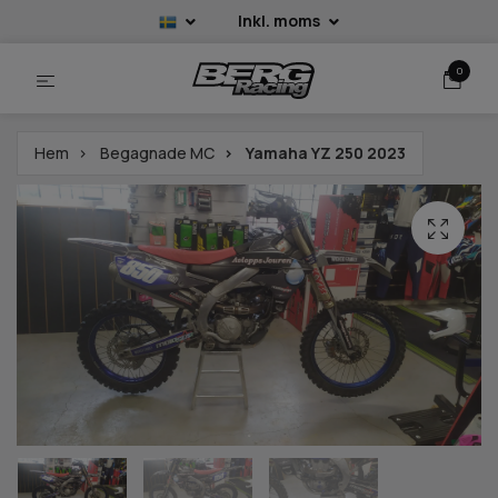
Inkl. moms
0
Hem
Begagnade MC
Yamaha YZ 250 2023