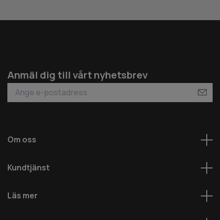
Anmäl dig till vårt nyhetsbrev
Om oss
Kundtjänst
Läs mer