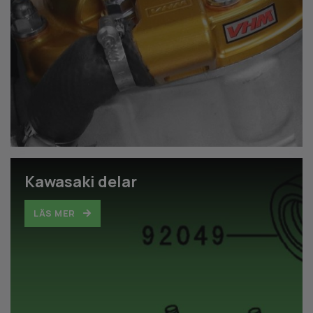
Kawasaki delar
LÄS MER