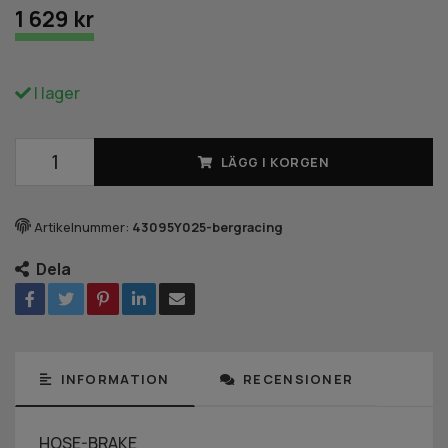
1 629 kr
I lager
LÄGG I KORGEN
Artikelnummer:
43095Y025-bergracing
Dela
INFORMATION
RECENSIONER
HOSE-BRAKE