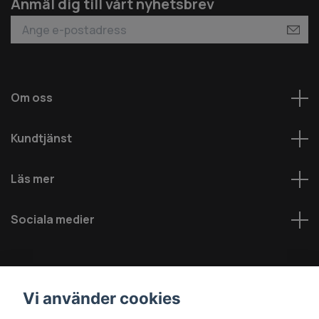
Anmäl dig till vårt nyhetsbrev
Om oss
Kundtjänst
Läs mer
Sociala medier
Vi använder cookies