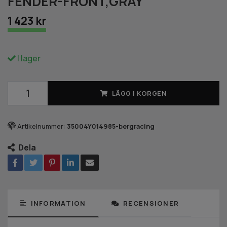
FENDER-FRONT,GRAY
1 423 kr
I lager
LÄGG I KORGEN
Artikelnummer:
35004Y014985-bergracing
Dela
INFORMATION
RECENSIONER