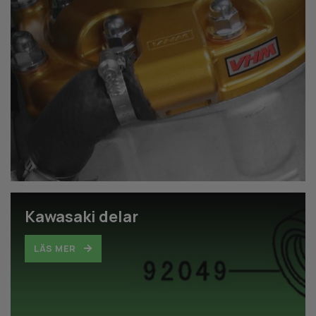
Kawasaki delar
LÄS MER