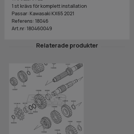
1 st krävs för komplett installation
Passar: Kawasaki KX65 2021
Referens: 18046
Art.nr: 180460049