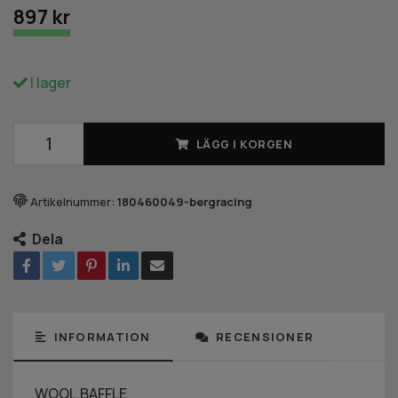
897 kr
I lager
LÄGG I KORGEN
Artikelnummer:
180460049-bergracing
Dela
INFORMATION
RECENSIONER
WOOL,BAFFLE