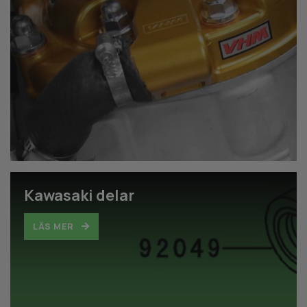
Kawasaki delar
LÄS MER