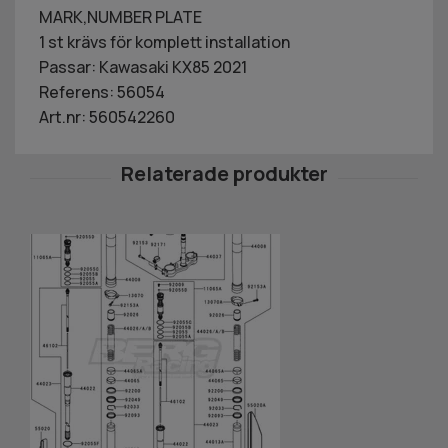
MARK,NUMBER PLATE
1 st krävs för komplett installation
Passar: Kawasaki KX85 2021
Referens: 56054
Art.nr: 560542260