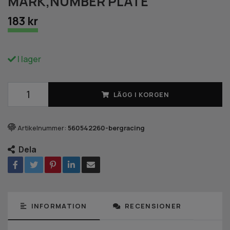
MARK,NUMBER PLATE
183 kr
I lager
LÄGG I KORGEN
Artikelnummer:
560542260-bergracing
Dela
INFORMATION
RECENSIONER