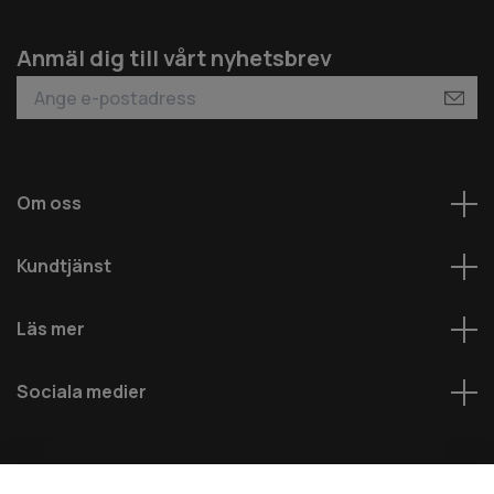
Anmäl dig till vårt nyhetsbrev
Om oss
Kundtjänst
Läs mer
Sociala medier