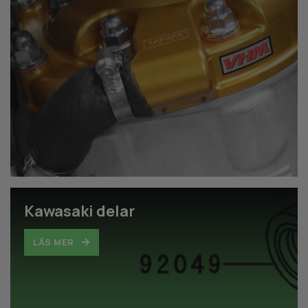
Kawasaki delar
LÄS MER