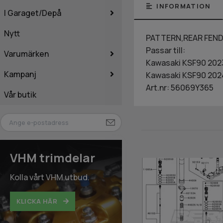
INFORMATION
I Garaget/Depå
Nytt
PATTERN,REAR FEND
Passar till:
Varumärken
Kawasaki KSF90 202
Kampanj
Kawasaki KSF90 202
Art.nr: 56069Y365
Vår butik
VHM trimdelar
Kolla vårt VHM utbud.
KLICKA HÄR