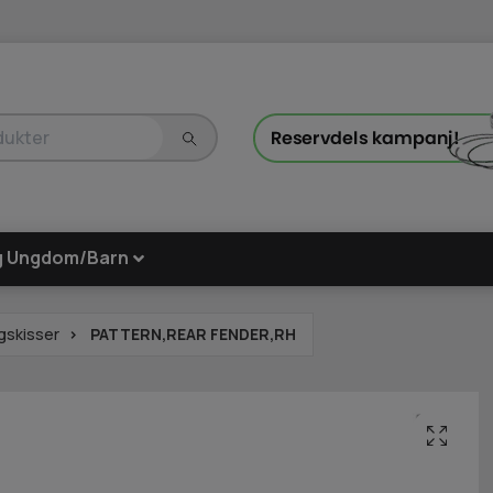
g Ungdom/Barn
gskisser
PATTERN,REAR FENDER,RH