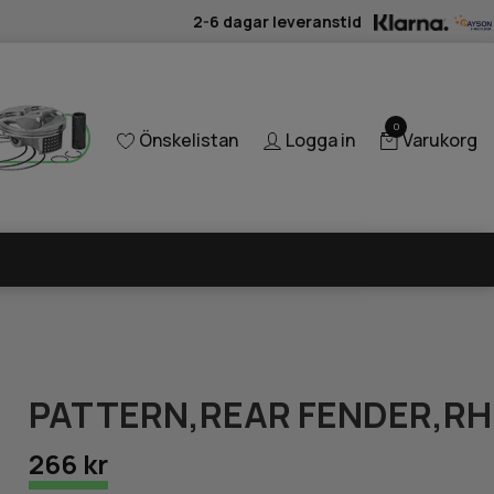
2-6 dagar leveranstid
0
Önskelistan
Logga in
Varukorg
PATTERN,REAR FENDER,RH
266 kr