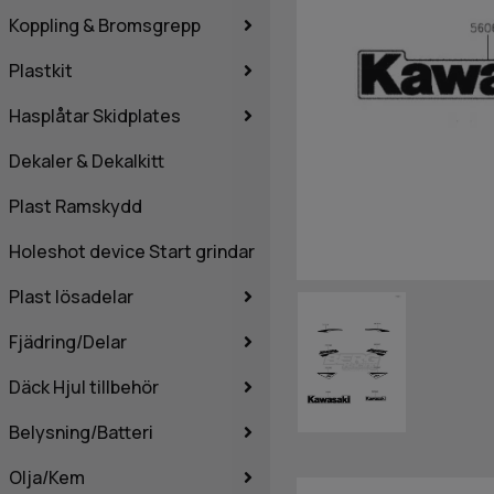
Koppling & Bromsgrepp
Plastkit
Hasplåtar Skidplates
Dekaler & Dekalkitt
Plast Ramskydd
Holeshot device Start grindar
Plast lösadelar
Fjädring/Delar
Däck Hjul tillbehör
Belysning/Batteri
Olja/Kem