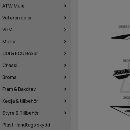
ATV/ Mule
Veteran delar
VHM
Motor
CDI & ECU Boxar
Chassi
Broms
Fram & Bakdrev
Kedja & tillbehör
Styre & Tillbehör
Plast Handtags skydd