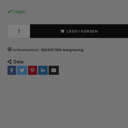
I lager
LÄGG I KORGEN
Artikelnummer:
56069Y365-bergracing
Dela