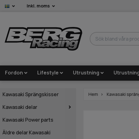
Inkl. moms
Fordon
Lifestyle
Utrustning
Utrustnin
Kawasaki Sprängskisser
Hem
Kawasaki sprän
Kawasaki delar
Kawasaki Power parts
Äldre delar Kawasaki