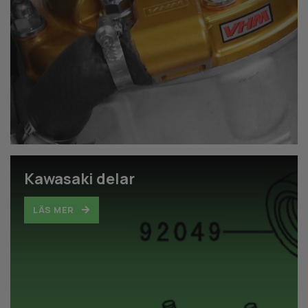
Kawasaki delar
LÄS MER