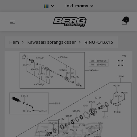
Inkl. moms
0
Hem
Kawasaki sprängskisser
RING-O,13X1.5