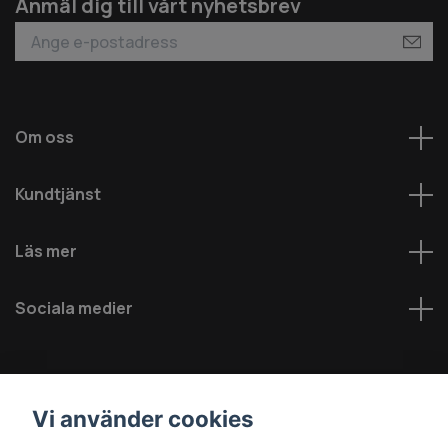
Anmäl dig till vårt nyhetsbrev
Om oss
Kundtjänst
Läs mer
Sociala medier
Vi använder cookies