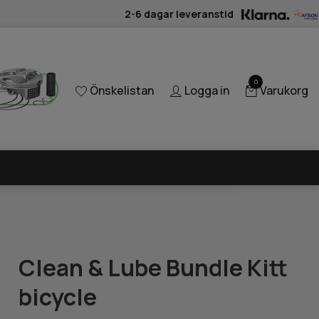
2-6 dagar leveranstid
0
Önskelistan
Logga in
Varukorg
Clean & Lube Bundle Kitt
bicycle