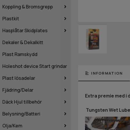
Koppling & Bromsgrepp
Plastkit
Hasplåtar Skidplates
Dekaler & Dekalkitt
Plast Ramskydd
Holeshot device Start grindar
INFORMATION
Plast lösadelar
Fjädring/Delar
Extra premie med i 
Däck Hjul tillbehör
Tungsten Wet Lube 
Belysning/Batteri
Olja/Kem