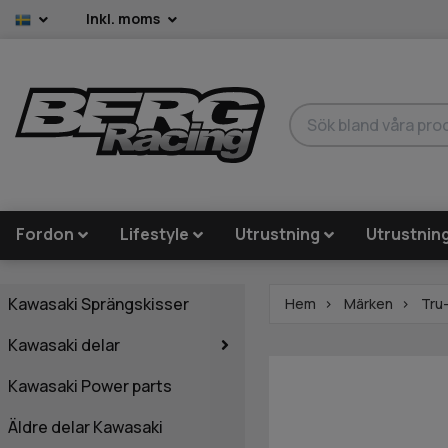
Inkl. moms
Fordon
Lifestyle
Utrustning
Utrustnin
Kawasaki Sprängskisser
Hem
Märken
Tru
Kawasaki delar
Kawasaki Power parts
Äldre delar Kawasaki