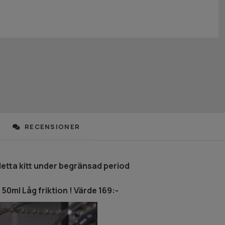
RECENSIONER
detta kitt under begränsad period
50ml Låg friktion !
Värde 169:-