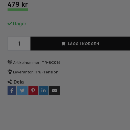
479 kr
I lager
LÄGG I KORGEN
Artikelnummer:
TR-BC014
Leverantör:
Tru-Tension
Dela