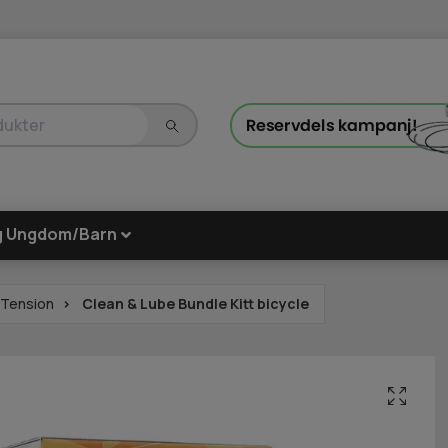
g Ungdom/Barn
-Tension
Clean & Lube Bundle Kitt bicycle