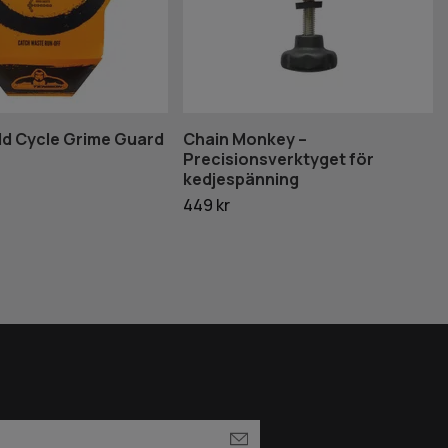
dd Cycle Grime Guard
Chain Monkey –
Precisionsverktyget för
kedjespänning
449 kr