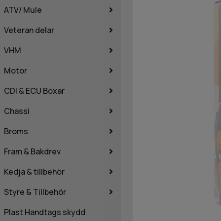
ATV/ Mule
Veteran delar
VHM
Motor
CDI & ECU Boxar
Chassi
Broms
Fram & Bakdrev
Kedja & tillbehör
Styre & Tillbehör
Plast Handtags skydd