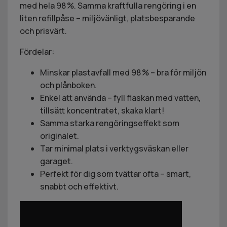
med hela 98 %. Samma kraftfulla rengöring i en
liten refillpåse – miljövänligt, platsbesparande
och prisvärt.
Fördelar:
Minskar plastavfall med 98 % – bra för miljön
och plånboken.
Enkel att använda – fyll flaskan med vatten,
tillsätt koncentratet, skaka klart!
Samma starka rengöringseffekt som
originalet.
Tar minimal plats i verktygsväskan eller
garaget.
Perfekt för dig som tvättar ofta – smart,
snabbt och effektivt.