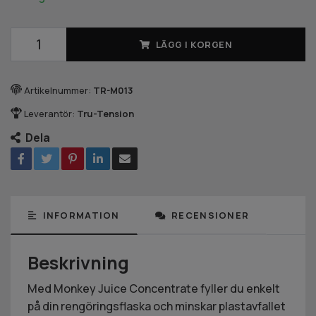
LÄGG I KORGEN
Artikelnummer:
TR-M013
Leverantör:
Tru-Tension
Dela
INFORMATION
RECENSIONER
Beskrivning
Med Monkey Juice Concentrate fyller du enkelt
på din rengöringsflaska och minskar plastavfallet