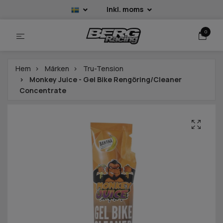
Inkl. moms
0
Hem
Märken
Tru-Tension
Monkey Juice - Gel Bike Rengöring/Cleaner
Concentrate