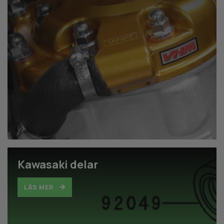
Kawasaki delar
LÄS MER