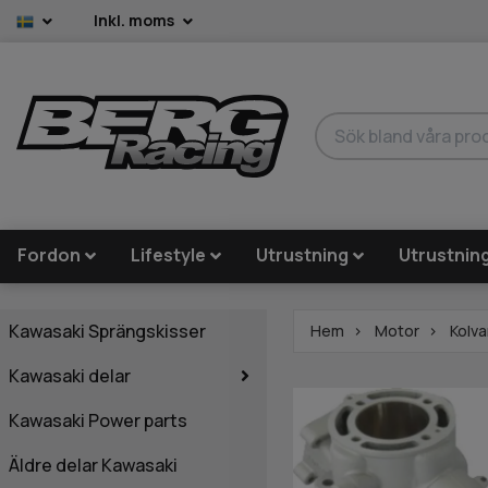
Inkl. moms
Fordon
Lifestyle
Utrustning
Utrustnin
Kawasaki Sprängskisser
Hem
Motor
Kolva
Kawasaki delar
Kawasaki Power parts
Äldre delar Kawasaki