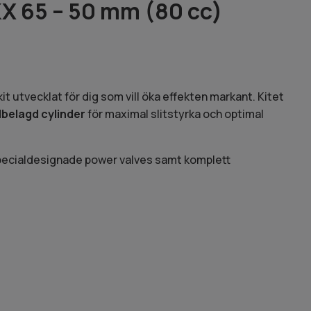
KX 65 – 50 mm (80 cc)
t utvecklat för dig som vill öka effekten markant. Kitet
dbelagd cylinder
för maximal slitstyrka och optimal
specialdesignade power valves samt komplett