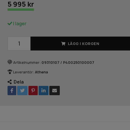
5 995 kr
I lager
LÄGG I KORGEN
Artikelnummer:
09310107 / P400250100007
Leverantör:
Athena
Dela