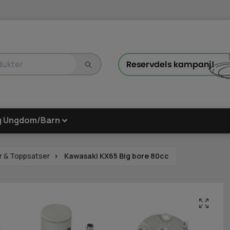
g Ungdom/Barn
r & Toppsatser
Kawasaki KX65 Big bore 80cc