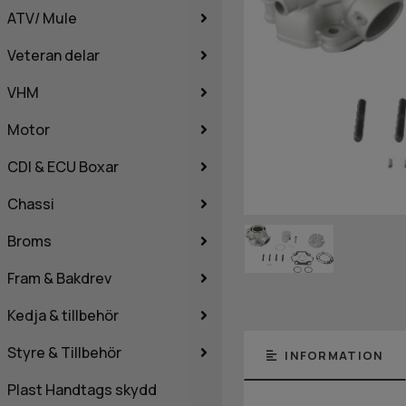
ATV/ Mule
Veteran delar
VHM
Motor
CDI & ECU Boxar
Chassi
Broms
Fram & Bakdrev
Kedja & tillbehör
Styre & Tillbehör
INFORMATION
Plast Handtags skydd