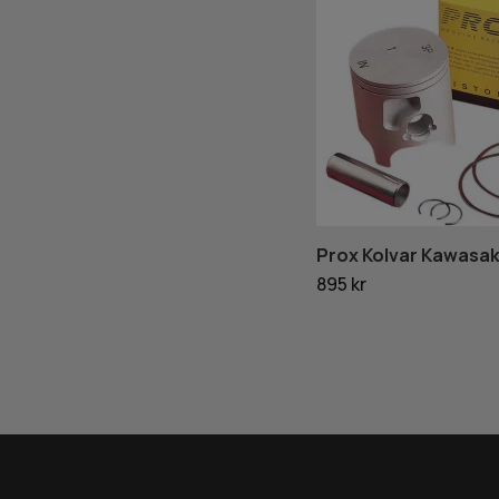
Prox Kolvar Kawasaki
895 kr