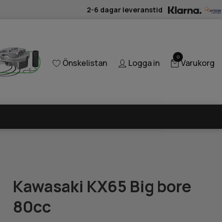
2-6 dagar leveranstid
0
Önskelistan
Logga in
Varukorg
Kawasaki KX65 Big bore
80cc