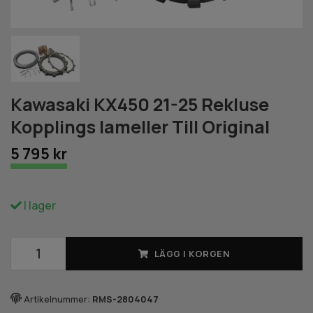
Kawasaki KX450 21-25 Rekluse
Kopplings lameller Till Original
5 795 kr
I lager
LÄGG I KORGEN
Artikelnummer:
RMS-2804047