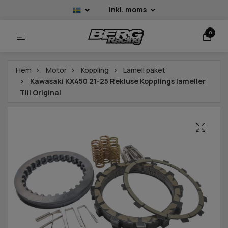
Inkl. moms
0
Hem
Motor
Koppling
Lamell paket
Kawasaki KX450 21-25 Rekluse Kopplings lameller
Till Original