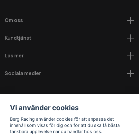
Om oss
Kundtjänst
Läs mer
Sociala medier
Vi använder cookies
Berg Racing använder cookies för att anpassa det
innehåll som visas för dig och för att du ska få bästa
© 2026 Berg MC AB - Alla rättigheter reserverade
tänkbara upplevelse när du handlar hos oss.