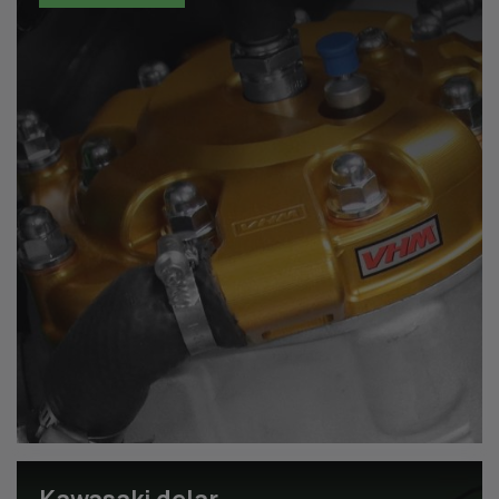
Kawasaki delar