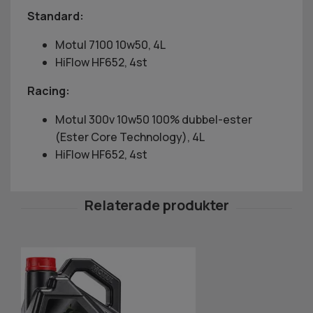
Standard:
Motul 7100 10w50, 4L
HiFlow HF652, 4st
Racing:
Motul 300v 10w50 100% dubbel-ester
(Ester Core Technology), 4L
HiFlow HF652, 4st