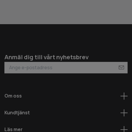
Anmäl dig till vårt nyhetsbrev
Om oss
Kundtjänst
Läs mer