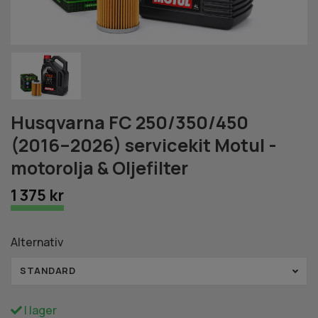
Husqvarna FC 250/350/450
(2016–2026) servicekit Motul -
motorolja & Oljefilter
1 375 kr
Alternativ
STANDARD
I lager