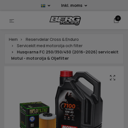
Inkl. moms
0
Hem
Reservdelar Cross & Enduro
Servicekit med motorolja och filter
Husqvarna FC 250/350/450 (2016–2026) servicekit
Motul - motorolja & Oljefilter