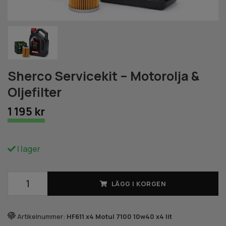
Sherco Servicekit – Motorolja &
Oljefilter
1 195 kr
I lager
LÄGG I KORGEN
Artikelnummer:
HF611 x4 Motul 7100 10w40 x4 lit