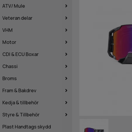
ATV/ Mule
Veteran delar
VHM
Motor
CDI & ECU Boxar
Chassi
Broms
Fram & Bakdrev
Kedja & tillbehör
Styre & Tillbehör
Plast Handtags skydd