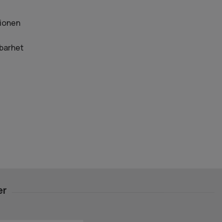
tionen
barhet