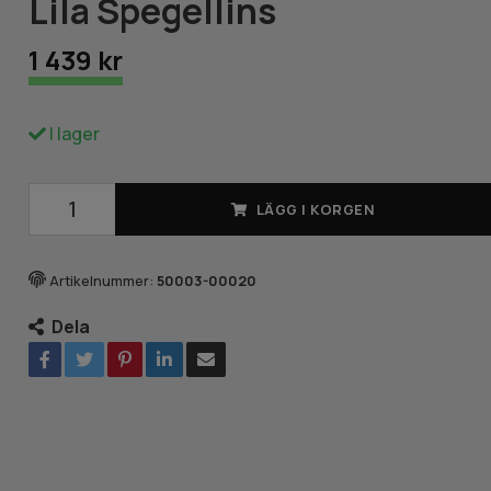
Lila Spegellins
1 439 kr
I lager
LÄGG I KORGEN
Artikelnummer:
50003-00020
Dela