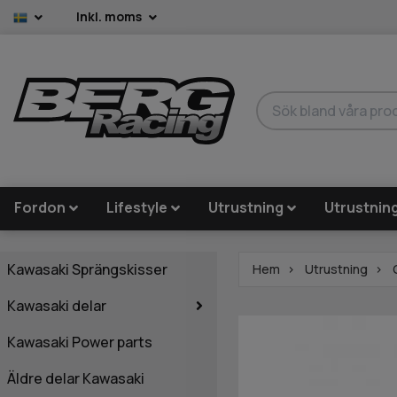
Inkl. moms
Fordon
Lifestyle
Utrustning
Utrustnin
Kawasaki Sprängskisser
Hem
Utrustning
Kawasaki delar
Kawasaki Power parts
Äldre delar Kawasaki