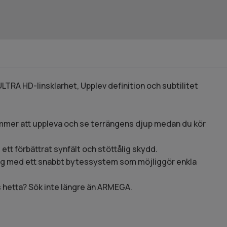
A HD-linsklarhet, Upplev definition och subtilitet
ommer att uppleva och se terrängens djup medan du kör
ett förbättrat synfält och stöttålig skydd.
ang med ett snabbt bytessystem som möjliggör enkla
as hetta? Sök inte längre än ARMEGA.