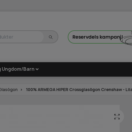
g Ungdom/Barn
Glasögon
100% ARMEGA HIPER Crossglasögon Crenshaw - Lila