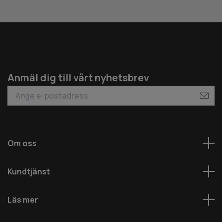
Anmäl dig till vårt nyhetsbrev
Om oss
Kundtjänst
Läs mer