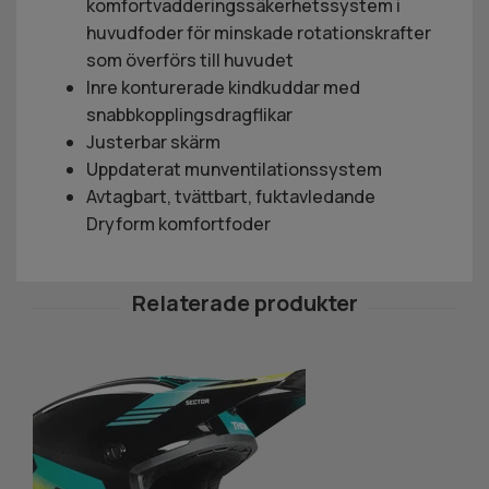
komfortvadderingssäkerhetssystem i
huvudfoder för minskade rotationskrafter
som överförs till huvudet
Inre konturerade kindkuddar med
snabbkopplingsdragflikar
Justerbar skärm
Uppdaterat munventilationssystem
Avtagbart, tvättbart, fuktavledande
Dryform komfortfoder