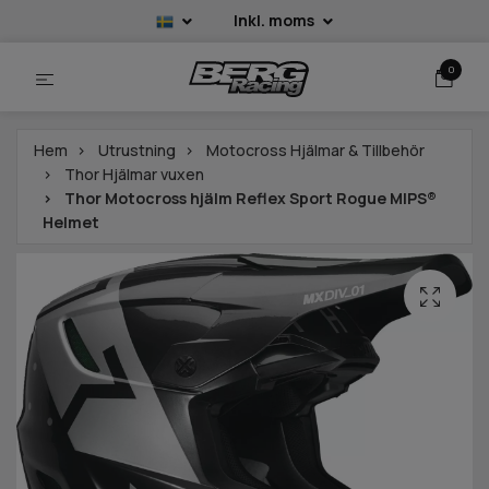
Inkl. moms
0
Hem
Utrustning
Motocross Hjälmar & Tillbehör
Thor Hjälmar vuxen
Thor Motocross hjälm Reflex Sport Rogue MIPS®
Helmet