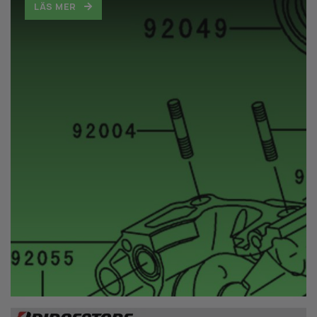
LÄS MER