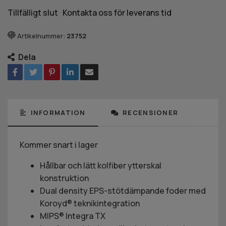
Tillfälligt slut Kontakta oss för leverans tid
Artikelnummer:
23752
Dela
INFORMATION
RECENSIONER
Kommer snart i lager
Hållbar och lätt kolfiber ytterskal
konstruktion
Dual density EPS-stötdämpande foder med
Koroyd® teknikintegration
MIPS® Integra TX